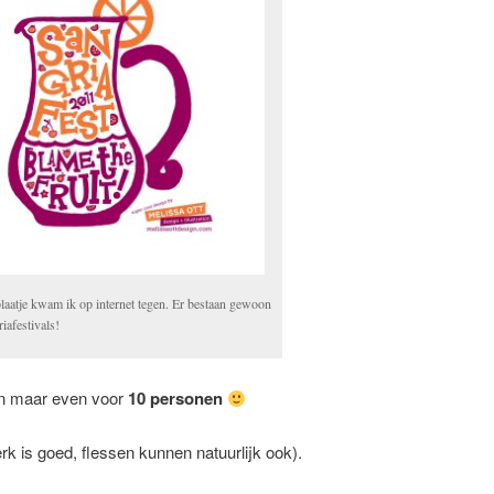
plaatje kwam ik op internet tegen. Er bestaan gewoon
iafestivals!
n maar even voor
10 personen
rk is goed, flessen kunnen natuurlijk ook).