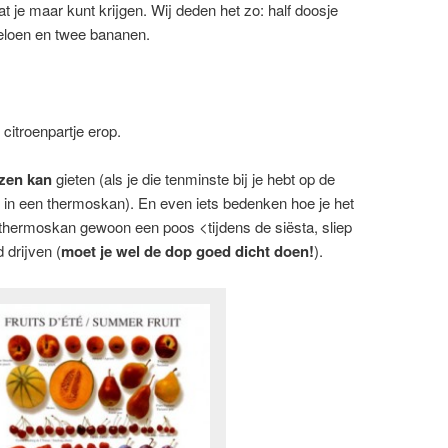
wat je maar kunt krijgen. Wij deden het zo: half doosje
meloen en twee bananen.
citroenpartje erop.
zen kan
gieten (als je die tenminste bij je hebt op de
in een thermoskan). En even iets bedenken hoe je het
de thermoskan gewoon een poos <tijdens de siësta, sliep
 drijven (
moet je wel de dop goed dicht doen!
).