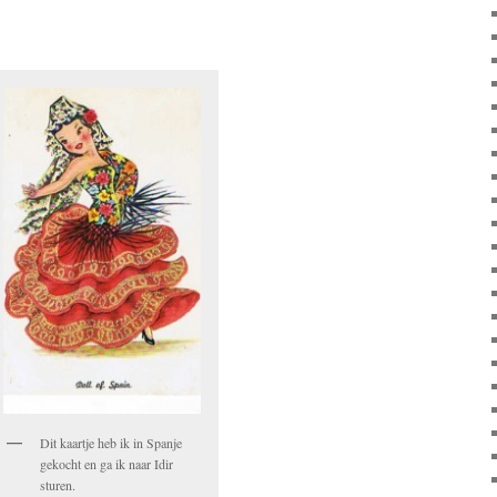
Dit kaartje heb ik in Spanje
gekocht en ga ik naar Idir
sturen.