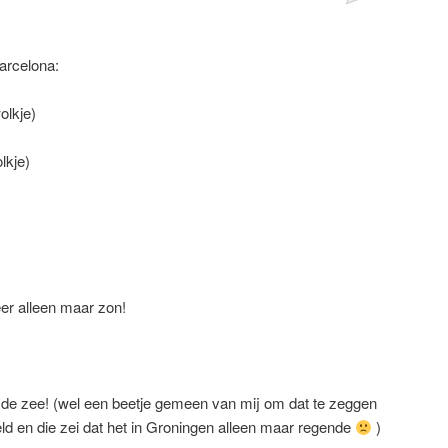
arcelona:
olkje)
lkje)
er alleen maar zon!
n de zee! (wel een beetje gemeen van mij om dat te zeggen
ld en die zei dat het in Groningen alleen maar regende
)