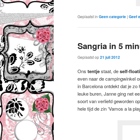
Geplaatst in
Geen categorie
|
Geef e
Sangria in 5 min
Geplaatst op
21 juli 2012
Ons
tentje
staat, de
self-floa
even naar de campingwinkel o
in Barcelona ontdekt dat je zo 
leuke buren, Janne ging net ee
soort van verliefd geworden o
hele tijd de zin ‘Vamos a la pla