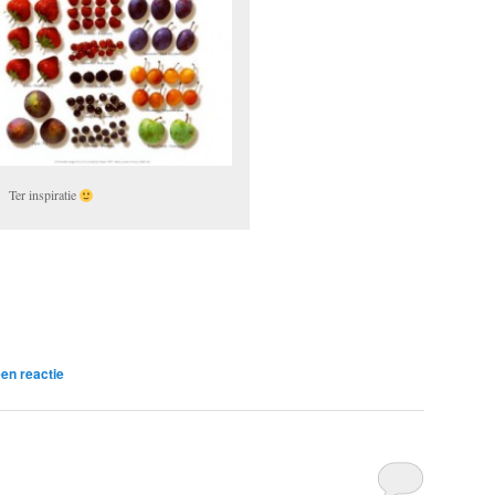
Ter inspiratie
en reactie