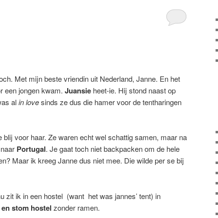
och. Met mijn beste vriendin uit Nederland, Janne. En het
or een jongen kwam.
Juansie
heet-ie. Hij stond naast op
was al
in love
sinds ze dus die hamer voor de tentharingen
je blij voor haar. Ze waren echt wel schattig samen, maar na
r naar
Portugal
. Je gaat toch niet backpacken om de hele
ten? Maar ik kreeg Janne dus niet mee. Die wilde per se bij
 zit ik in een hostel (want het was jannes’ tent) in
 en stom hostel
zonder ramen.