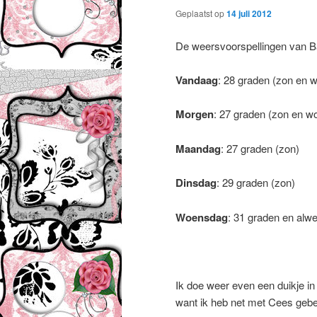
Geplaatst op
14 juli 2012
De weersvoorspellingen van B
Vandaag
: 28 graden (zon en w
Morgen
: 27 graden (zon en wo
Maandag
: 27 graden (zon)
Dinsdag
: 29 graden (zon)
Woensdag
: 31 graden en alwe
Ik doe weer even een duikje i
want ik heb net met Cees gebe