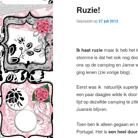
Ruzie!
Geplaatst op
27 juli 2012
Ik haat ruzie
maar ik heb het t
stomme is dat het ook nog do
ons op de camping en Janne 
ging lenen (zie vorige blog) .
Eerst was ik natuurlijk supert
een paar daagjes wilde ik doo
tijd op dezelfde camping te zit
Juansie blijven.
Toen ben ik alleen gegaan en nu
Portugal. Het is
een heel duur