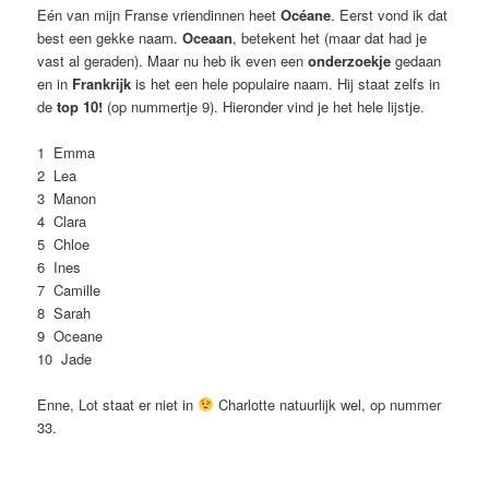
Eén van mijn Franse vriendinnen heet
Océane
. Eerst vond ik dat
best een gekke naam.
Oceaan
, betekent het (maar dat had je
vast al geraden). Maar nu heb ik even een
onderzoekje
gedaan
en in
Frankrijk
is het een hele populaire naam. Hij staat zelfs in
de
top 10!
(op nummertje 9). Hieronder vind je het hele lijstje.
1 Emma
2 Lea
3 Manon
4 Clara
5 Chloe
6 Ines
7 Camille
8 Sarah
9 Oceane
10 Jade
Enne, Lot staat er niet in
Charlotte natuurlijk wel, op nummer
33.