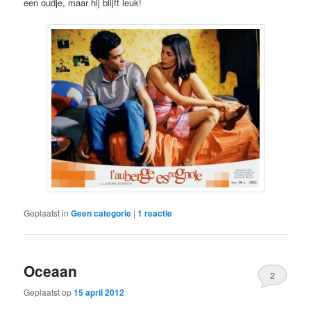
een oudje, maar hij blijft leuk!
Geplaatst in
Geen categorie
|
1
reactie
Oceaan
2
Geplaatst op
15 april 2012