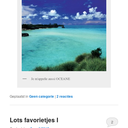
Je m'appelle aussi OCEANE
Geplaatst in
Geen categorie
|
2
reacties
Lots favorietjes I
2