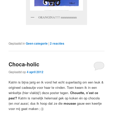
ORANGINA!!!!! mmmmmmm
Geplaatst in
Geen categorie
|
2
reacties
Choca-holic
Geplaatst op
4 april 2012
Katrin is bijna jarig en ik vond het echt superlastig om een leuk &
origineel cadeautje voor haar te vinden. Toen kwam ik in een
winkeltje (hier vlakbij!) deze poster tegen.
Chouette, n’est ce
pas!?
Katrin is namelijk helemaal gek op koken én op chocola
(en
moi aussi
, dus ik hoop dat ze die
mousse
gauw een keertje
voor mij gaat maken ;-))