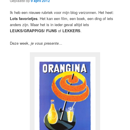
Geplaatst op
9 april 2012
Ik heb een nieuwe rubriek voor mijn blog verzonnen. Het heet:
Lots favorietjes
. Het kan een film, een boek, een ding of iets
anders zijn. Maar het is in ieder geval altijd iets
LEUKS/GRAPPIGS/ FIJNS
of
LEKKERS
.
Deze week,
je vous presente…