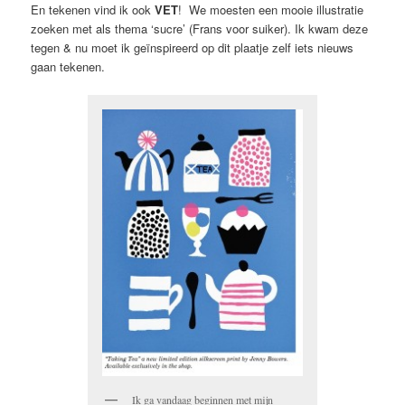
En tekenen vind ik ook
VET
! We moesten een mooie illustratie
zoeken met als thema ‘sucre’ (Frans voor suiker). Ik kwam deze
tegen & nu moet ik geïnspireerd op dit plaatje zelf iets nieuws
gaan tekenen.
Ik ga vandaag beginnen met mijn