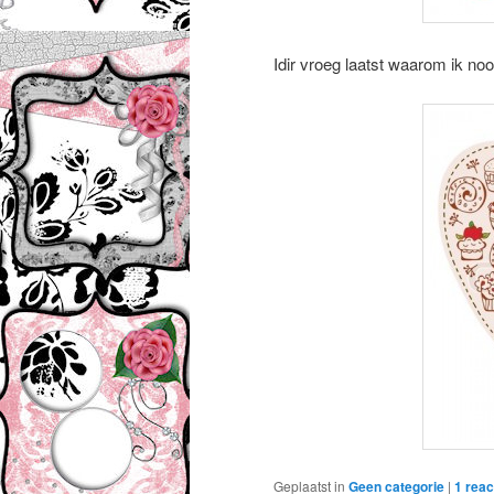
Idir vroeg laatst waarom ik nooi
Geplaatst in
Geen categorie
|
1
reac