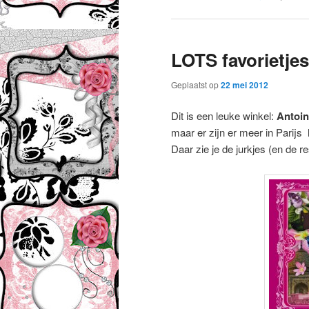
LOTS favorietjes 
Geplaatst op
22 mei 2012
Dit is een leuke winkel:
Antoine
maar er zijn er meer in Parijs
Daar zie je de jurkjes (en de re