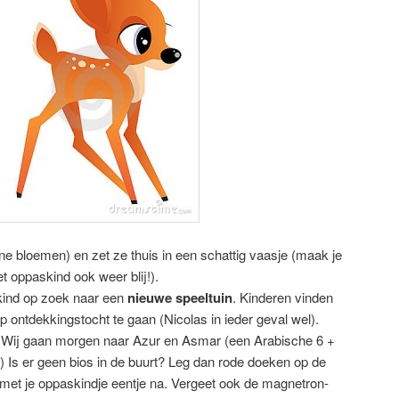
e bloemen) en zet ze thuis in een schattig vaasje (maak je
 oppaskind ook weer blij!).
ind op zoek naar een
nieuwe speeltuin
. Kinderen vinden
ontdekkingstocht te gaan (Nicolas in ieder geval wel).
 Wij gaan morgen naar Azur en Asmar (een Arabische 6 +
) Is er geen bios in de buurt? Leg dan rode doeken op de
et je oppaskindje eentje na. Vergeet ook de magnetron-