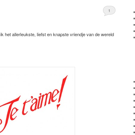
1
k het allerleukste, liefst en knapste vriendje van de wereld