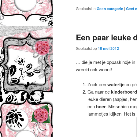
Geplaatst in
Geen categorie
|
Geef e
Een paar leuke
Geplaatst op
10 mei 2012
… die je met je oppaskindje in 
wereld ook woont!
Zoek een
watertje
en pr
Ga naar de
kinderboerd
leuke dieren (aapjes, her
een
boer
. Misschien moge
lammetjes kijken. Het is