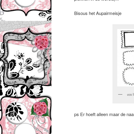
Bisous het Aupairmeisje
een b
ps Er hoeft alleen maar de naa