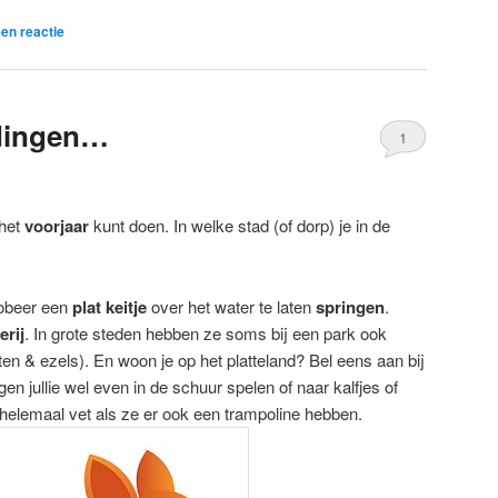
en reactie
 dingen…
1
het
voorjaar
kunt doen. In welke stad (of dorp) je in de
obeer een
plat keitje
over het water te laten
springen
.
erij
. In grote steden hebben ze soms bij een park ook
ten & ezels). En woon je op het platteland? Bel eens aan bij
n jullie wel even in de schuur spelen of naar kalfjes of
 helemaal vet als ze er ook een trampoline hebben.