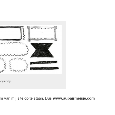
eginnetje...
m van mij site op te staan. Dus
www.aupairmeisje.com