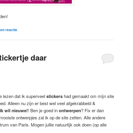
den!
en reactie
stickertje daar
ie lezen dat ik superveel
stickers
had gemaakt om mijn site
ed. Alleen nu zijn er best wel veel afgekrabbeld &
ik wil nieuwe!
! Ben je goed in
ontwerpen
? Fix er dan
mooiste ontwerpjes zal ik op de site zetten. Alle andere
rum van Paris. Mogen jullie natuurlijk ook doen (op alle