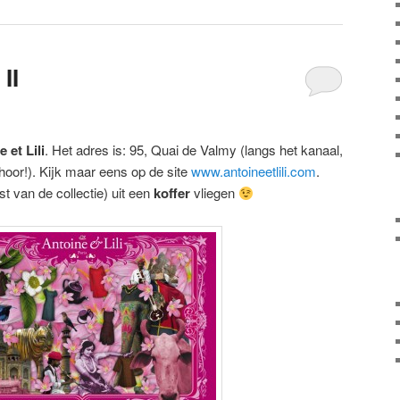
II
 et Lili
. Het adres is: 95, Quai de Valmy (langs het kanaal,
 hoor!). Kijk maar eens op de site
www.antoineetlili.com
.
st van de collectie) uit een
koffer
vliegen