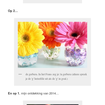
Op 2…
de gerbera. In het Frans zeg je: la gerbera (alleen spreek
je de 'g' hetzelfde uit als de 'g' in goal.)
En op 1
, mijn ontdekking van 2014…