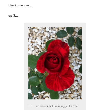
Hier komen ze…
op 3…
de roos (in het Frans zeg je: La rose