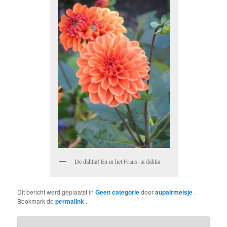
De dahlia! En in het Frans: la dahlia
Dit bericht werd geplaatst in
Geen categorie
door
aupairmeisje
.
Bookmark de
permalink
.